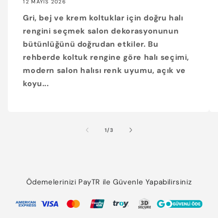
12 MAYIS 2026
Gri, bej ve krem koltuklar için doğru halı
rengini seçmek salon dekorasyonunun
bütünlüğünü doğrudan etkiler. Bu
rehberde koltuk rengine göre halı seçimi,
modern salon halısı renk uyumu, açık ve
koyu...
/
1
/
3
Ödemelerinizi PayTR ile Güvenle Yapabilirsiniz