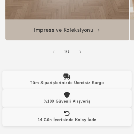
Impressive Koleksiyonu
/
1
/
3
Tüm Siparişlerinizde Ücretsiz Kargo
%100 Güvenli Alışveriş
14 Gün İçerisinde Kolay İade